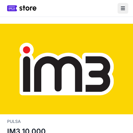
PULSA
IM3 10.000