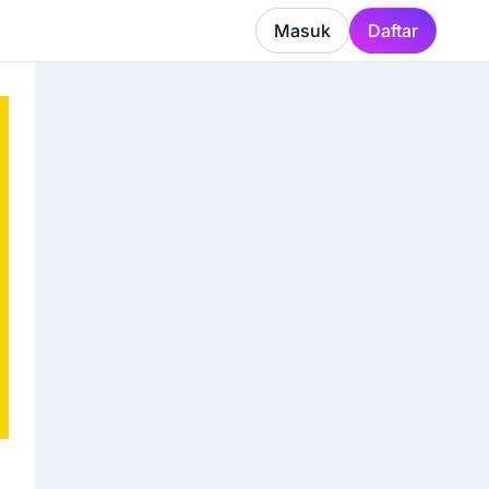
Masuk
Daftar