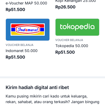
Kopi Kenangan 25.000
e-Voucher MAP 50.000
Rp26.500
Rp51.500
VOUCHER BELANJA
VOUCHER BELANJA
Tokopedia 50.000
Indomaret 50.000
Rp51.500
Rp51.500
Kirim hadiah digital anti ribet
Kamu pusing mikirin cari kado untuk keluarga,
rekan, sahabat, atau orang terkasih? Jangan bingung