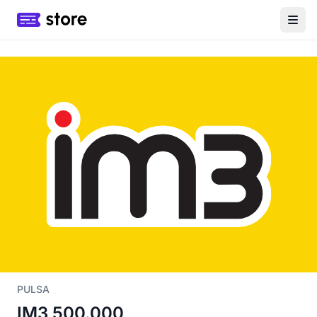
PULSA
IM3 500.000