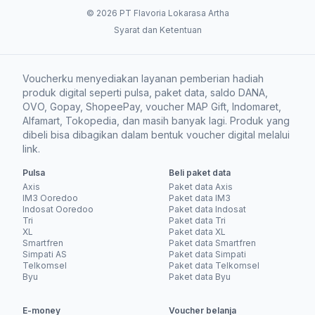
© 2026 PT Flavoria Lokarasa Artha
Syarat dan Ketentuan
Voucherku menyediakan layanan pemberian hadiah
produk digital seperti pulsa, paket data, saldo DANA,
OVO, Gopay, ShopeePay, voucher MAP Gift, Indomaret,
Alfamart, Tokopedia, dan masih banyak lagi. Produk yang
dibeli bisa dibagikan dalam bentuk voucher digital melalui
link.
Pulsa
Beli paket data
Axis
Paket data Axis
IM3 Ooredoo
Paket data IM3
Indosat Ooredoo
Paket data Indosat
Tri
Paket data Tri
XL
Paket data XL
Smartfren
Paket data Smartfren
Simpati AS
Paket data Simpati
Telkomsel
Paket data Telkomsel
Byu
Paket data Byu
E-money
Voucher belanja