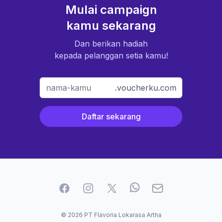
Mulai campaign
kamu sekarang
Dan berikan hadiah
kepada pelanggan setia kamu!
.voucherku.com
Daftar sekarang
Facebook
Instagram
Twitter
WhatApp
Email
© 2026 PT Flavoria Lokarasa Artha