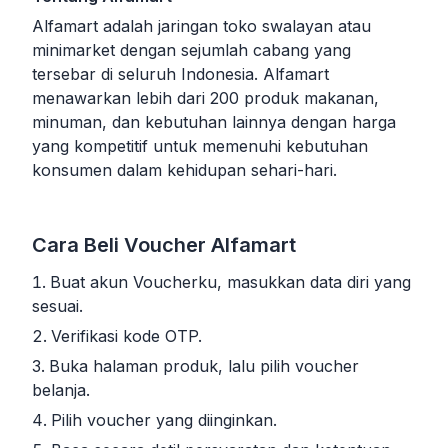
Alfamart adalah jaringan toko swalayan atau
minimarket dengan sejumlah cabang yang
tersebar di seluruh Indonesia. Alfamart
menawarkan lebih dari 200 produk makanan,
minuman, dan kebutuhan lainnya dengan harga
yang kompetitif untuk memenuhi kebutuhan
konsumen dalam kehidupan sehari-hari.
Cara Beli Voucher Alfamart
Buat akun Voucherku, masukkan data diri yang
sesuai.
Verifikasi kode OTP.
Buka halaman produk, lalu pilih voucher
belanja.
Pilih voucher yang diinginkan.