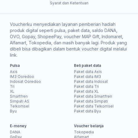
Syarat dan Ketentuan
Voucherku menyediakan layanan pemberian hadiah
produk digital seperti pulsa, paket data, saldo DANA,
OVO, Gopay, ShopeePay, voucher MAP Gift, Indomaret,
Alfamart, Tokopedia, dan masih banyak lagi. Produk yang
dibeli bisa dibagikan dalam bentuk voucher digital melalui
link.
Pulsa
Beli paket data
Axis
Paket data Axis
IM3 Ooredoo
Paket data IM3
Indosat Ooredoo
Paket data Indosat
Tri
Paket data Tri
XL
Paket data XL
Smartfren
Paket data Smartfren
Simpati AS
Paket data Simpati
Telkomsel
Paket data Telkomsel
Byu
Paket data Byu
E-money
Voucher belanja
DANA
Tokopedia
GoPay
Alfamart