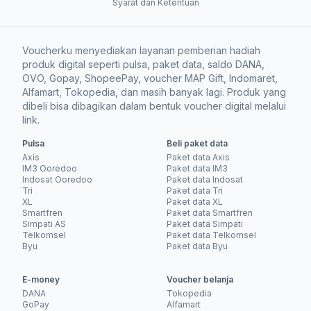
Syarat dan Ketentuan
Voucherku menyediakan layanan pemberian hadiah
produk digital seperti pulsa, paket data, saldo DANA,
OVO, Gopay, ShopeePay, voucher MAP Gift, Indomaret,
Alfamart, Tokopedia, dan masih banyak lagi. Produk yang
dibeli bisa dibagikan dalam bentuk voucher digital melalui
link.
Pulsa
Beli paket data
Axis
Paket data Axis
IM3 Ooredoo
Paket data IM3
Indosat Ooredoo
Paket data Indosat
Tri
Paket data Tri
XL
Paket data XL
Smartfren
Paket data Smartfren
Simpati AS
Paket data Simpati
Telkomsel
Paket data Telkomsel
Byu
Paket data Byu
E-money
Voucher belanja
DANA
Tokopedia
GoPay
Alfamart