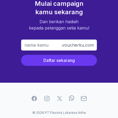
Mulai campaign
kamu sekarang
Dan berikan hadiah
kepada pelanggan setia kamu!
.voucherku.com
Daftar sekarang
Facebook
Instagram
Twitter
WhatApp
Email
© 2026 PT Flavoria Lokarasa Artha