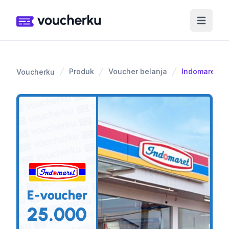
Produk
Voucher belanja
Indomaret 25
Voucherku