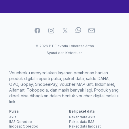
Facebook
Instagram
Twitter
WhatApp
Email
© 2026 PT Flavoria Lokarasa Artha
Syarat dan Ketentuan
Voucherku menyediakan layanan pemberian hadiah
produk digital seperti pulsa, paket data, saldo DANA,
OVO, Gopay, ShopeePay, voucher MAP Gift, Indomaret,
Alfamart, Tokopedia, dan masih banyak lagi. Produk yang
dibeli bisa dibagikan dalam bentuk voucher digital melalui
link.
Pulsa
Beli paket data
Axis
Paket data Axis
IM3 Ooredoo
Paket data IM3
Indosat Ooredoo
Paket data Indosat